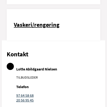
Vaskeri/rengøring
Kontakt
Lotte Abildgaard Nielsen
TILBUDSLEDER
Telefon
97 64 58 68
20 56 95 45