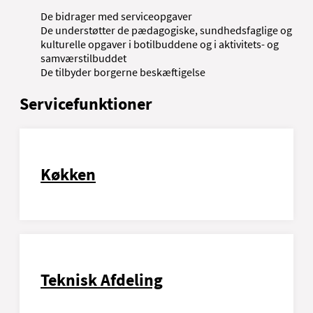
De bidrager med serviceopgaver
De understøtter de pædagogiske, sundhedsfaglige og
kulturelle opgaver i botilbuddene og i aktivitets- og
samværstilbuddet
De tilbyder borgerne beskæftigelse
Servicefunktioner
Køkken
Teknisk Afdeling