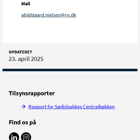
Mail
abildgaard.nielsen@rn.dk
OPDATERET
23. april 2025
Tilsynsrapporter
Rapport for Sødisbakkes Centralkøkken
Find os på