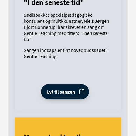
"I den seneste tid"
Sødisbakkes specialpædagogiske
konsulent og multi-kunstner, Niels Jørgen
Hjort Bonnerup, har skrevet en sang om
Gentle Teaching med titlen:
"I den seneste
tid"
.
Sangen indkapsler fint hovedbudskabet i
Gentle Teaching.
Lyt til sangen