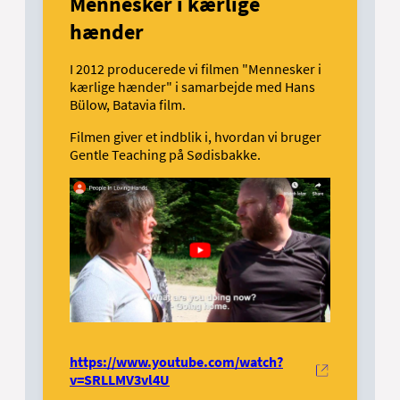
Mennesker i kærlige
hænder
I 2012 producerede vi filmen "Mennesker i
kærlige hænder" i samarbejde med Hans
Bülow, Batavia film.
Filmen giver et indblik i, hvordan vi bruger
Gentle Teaching på Sødisbakke.
https://www.youtube.com/watch?
v=SRLLMV3vl4U