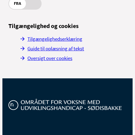
FRA
Tilgængelighed og cookies
Tilgængelighedserklæring
Guide til oplæsning af tekst
Oversigt over cookies