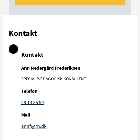
Kontakt
Kontakt
Ann Nedergård Frederiksen
SPECIALPÆDAGOGISK KONSULENT
Telefon
29 13 35 94
Mail
annf@rn.dk