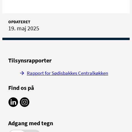
OPDATERET
19. maj 2025
Tilsynsrapporter
Rapport for Sødisbakkes Centralkøkken
Find os på
Adgang med tegn